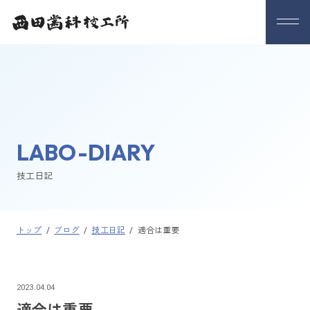
LABO-DIARY
技工日記
トップ
/
ブログ
/
技工日記
/
適合は重要
2023.04.04