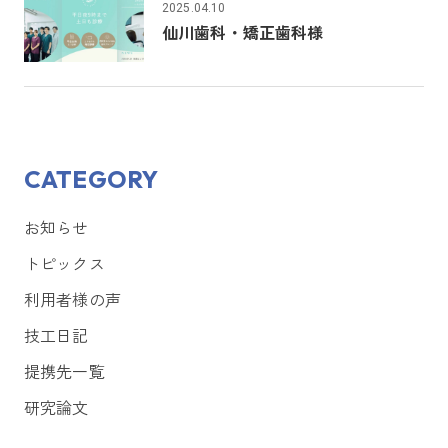
2025.04.10
仙川歯科・矯正歯科様
CATEGORY
お知らせ
トピックス
利用者様の声
技工日記
提携先一覧
研究論文